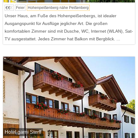
€€
€
Feier
Hohenpeißenberg nähe Peißenberg
Unser Haus, am Fuße des Hohenpeißenbergs, ist idealer
Ausgangspunkt für Ausflüge jeglicher Art. Die großen
komfortablen Zimmer sind mit Dusche, WC, Internet (WLAN), Sat-
TV ausgestattet. Jedes Zimmer hat Balkon mit Bergblick. ...
Hotel garni Sterff