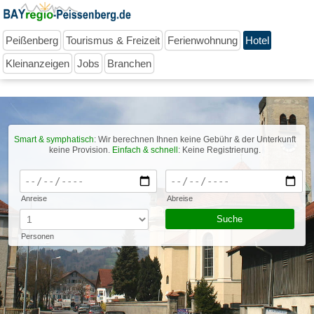
Peißenberg
Tourismus & Freizeit
Ferienwohnung
Hotel
Kleinanzeigen
Jobs
Branchen
Smart & symphatisch
: Wir berechnen Ihnen keine Gebühr & der Unterkunft
keine Provision.
Einfach & schnell
: Keine Registrierung.
Anreise
Abreise
Personen